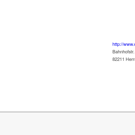
http://www.d
Bahnhofstr.
82211 Herr