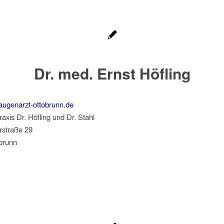
Dr. med. Ernst Höfling
augenarzt-ottobrunn.de
axis Dr. Höfling und Dr. Stahl
rstraße 29
brunn