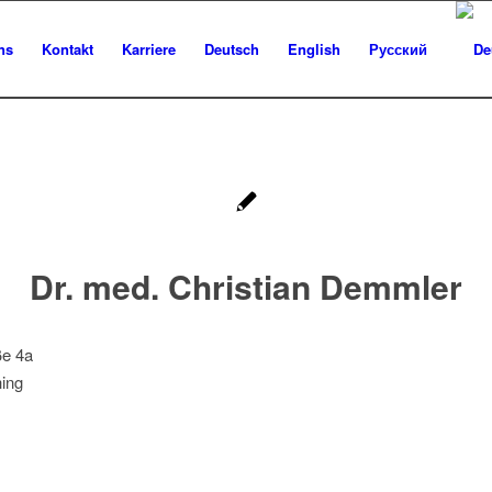
ns
Kontakt
Karriere
Deutsch
English
Русский
Dr. med. Christian Demmler
e 4a
hing