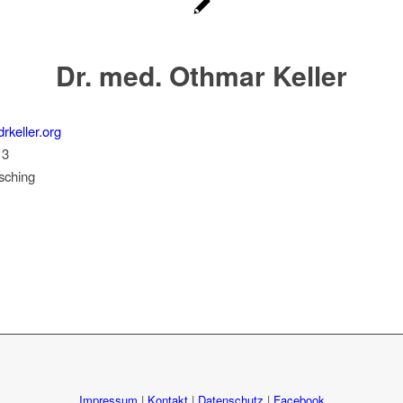
Dr. med. Othmar Keller
rkeller.org
 3
sching
Impressum
|
Kontakt
|
Datenschutz
|
Facebook