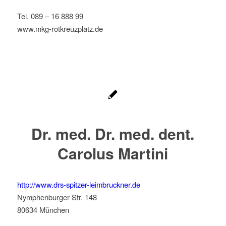
Tel. 089 – 16 888 99
www.mkg-rotkreuzplatz.de
Dr. med. Dr. med. dent.
Carolus Martini
http://www.drs-spitzer-leimbruckner.de
Nymphenburger Str. 148
80634 München