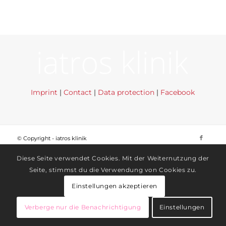
Imprint
|
Contact
|
Data protection
|
Facebook
© Copyright - iatros klinik
Diese Seite verwendet Cookies. Mit der Weiternutzung der
Seite, stimmst du die Verwendung von Cookies zu.
Einstellungen akzeptieren
Verberge nur die Benachrichtigung
Einstellungen