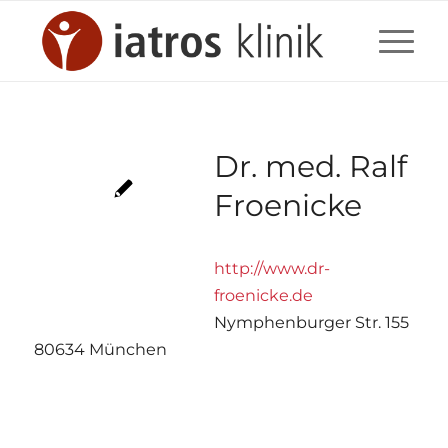
Dr. med. Ralf
Froenicke
http://www.dr-
froenicke.de
Nymphenburger Str. 155
80634 München