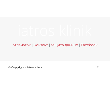
отпечаток
|
Контакт
|
защита данных
|
Facebook
© Copyright - iatros klinik