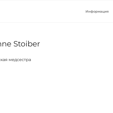
Информация
ne Stoiber
кая медсестра