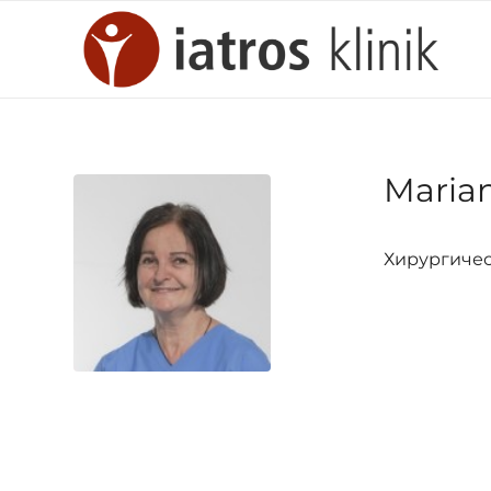
Marian
Хирургичес